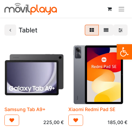
Tablet
Open
Samsung Tab A9+
Xiaomi Redmi Pad SE
225,00
€
185,00
€