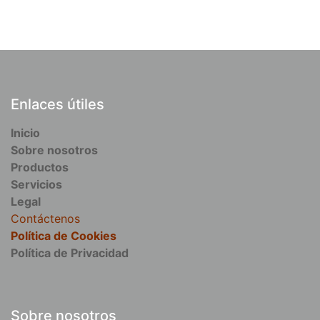
Enlaces útiles
Inicio
Sobre nosotros
Productos
Servicios
Legal
Contáctenos
Política de Cookies
Política de Privacidad
Sobre nosotros